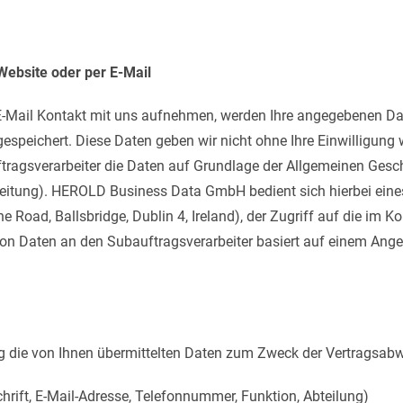
ebsite oder per E-Mail
 E-Mail Kontakt mit uns aufnehmen, werden Ihre angegebenen Da
speichert. Diese Daten geben wir nicht ohne Ihre Einwilligung w
ragsverarbeiter die Daten auf Grundlage der Allgemeinen Gesc
eitung). HEROLD Business Data GmbH bedient sich hierbei ein
e Road, Ballsbridge, Dublin 4, Ireland), der Zugriff auf die im 
 von Daten an den Subauftragsverarbeiter basiert auf einem An
.
 die von Ihnen übermittelten Daten zum Zweck der Vertragsabw
rift, E-Mail-Adresse, Telefonnummer, Funktion, Abteilung)