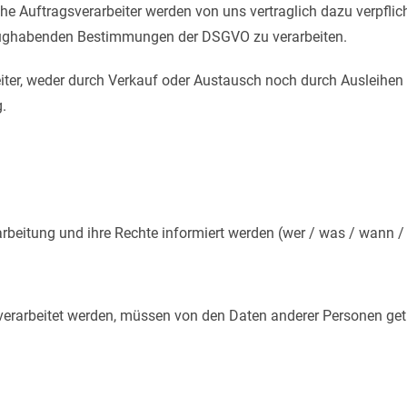
e Auftragsverarbeiter werden von uns vertraglich dazu verpflich
zughabenden Bestimmungen der DSGVO zu verarbeiten.
eiter, weder durch Verkauf oder Austausch noch durch Ausleihen
g.
rbeitung und ihre Rechte informiert werden (wer / was / wann / 
verarbeitet werden, müssen von den Daten anderer Personen ge