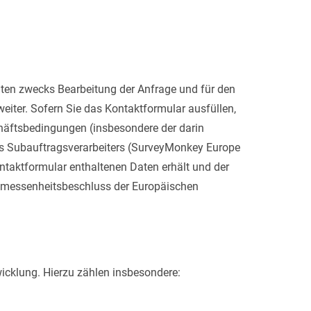
ten zwecks Bearbeitung der Anfrage und für den
eiter. Sofern Sie das Kontaktformular ausfüllen,
häftsbedingungen (insbesondere der darin
es Subauftragsverarbeiters (SurveyMonkey Europe
Kontaktformular enthaltenen Daten erhält und der
gemessenheitsbeschluss der Europäischen
icklung. Hierzu zählen insbesondere: