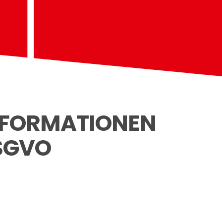
NFORMATIONEN
DSGVO