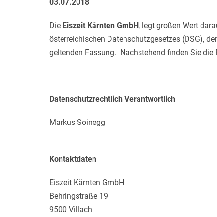
03.07.2018
Die
Eiszeit Kärnten GmbH
, legt großen Wert dar
österreichischen Datenschutzgesetzes (DSG), de
geltenden Fassung. Nachstehend finden Sie die E
Datenschutzrechtlich Verantwortlich
Markus Soinegg
Kontaktdaten
Eiszeit Kärnten GmbH
Behringstraße 19
9500 Villach