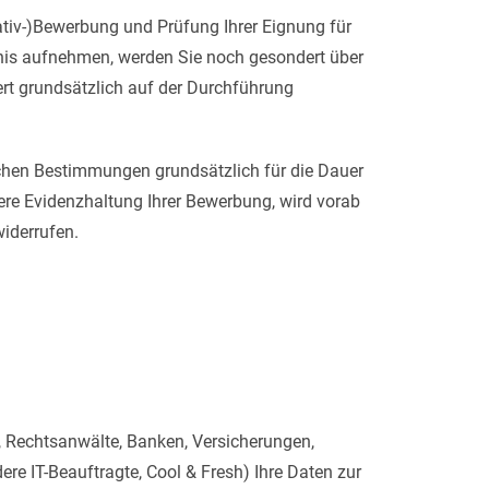
ativ-)Bewerbung und Prüfung Ihrer Eignung für
tnis aufnehmen, werden Sie noch gesondert über
ert grundsätzlich auf der Durchführung
ichen Bestimmungen grundsätzlich für die Dauer
re Evidenzhaltung Ihrer Bewerbung, wird vorab
widerrufen.
, Rechtsanwälte, Banken, Versicherungen,
re IT-Beauftragte, Cool & Fresh) Ihre Daten zur