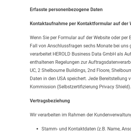
Erfasste personenbezogene Daten
Kontaktaufnahme per Kontaktformular auf der W
Wenn Sie per Formular auf der Website oder per
Fall von Anschlussfragen sechs Monate bei uns ge
verarbeitet HEROLD Business Data GmbH als Auft
enthaltenen Regelungen zur Auftragsdatenverarb
UC, 2 Shelbourne Buildings, 2nd Floore, Shelbourn
Daten in den USA speichert. Jede Bereitstellung
Kommission (Selbstzertifizierung Privacy Shield)
Vertragsbeziehung
Wir verarbeiten im Rahmen der Kundenverwaltung
Stamm- und Kontaktdaten (z.B. Name, Ansch