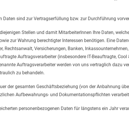
n Daten sind zur Vertragserfüllung bzw. zur Durchführung vorve
diejenigen Stellen und damit MitarbeiterInnen Ihre Daten, welche 
sowie zur Wahrung berechtigter Interessen benötigen. Eine Daten
er, Rechtsanwalt, Versicherungen, Banken, Inkassounternehmen,
uftragte Auftragsverarbeiter (insbesondere IT-Beauftragte, Cool
Genannte Auftragsverarbeiter werden von uns vertraglich dazu ver
traulich zu behandeln.
uer der gesamten Geschäftsbeziehung (von der Anbahnung über 
zlichen Aufbewahrungs- und Dokumentationspflichten verarbeit
eicherten personenbezogenen Daten für längstens ein Jahr verar