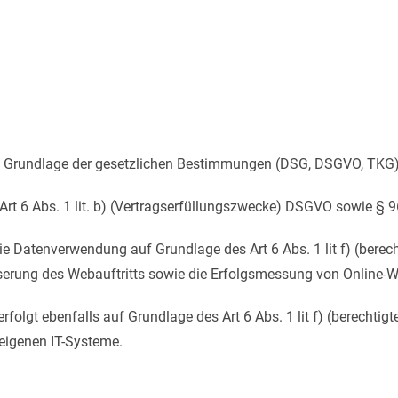
f Grundlage der gesetzlichen Bestimmungen (DSG, DSGVO, TKG) 
Art 6 Abs. 1 lit. b) (Vertragserfüllungszwecke) DSGVO sowie § 
die Datenverwendung auf Grundlage des Art 6 Abs. 1 lit f) (berec
sserung des Webauftritts sowie die Erfolgsmessung von Online-
olgt ebenfalls auf Grundlage des Art 6 Abs. 1 lit f) (berechtigt
eigenen IT-Systeme.