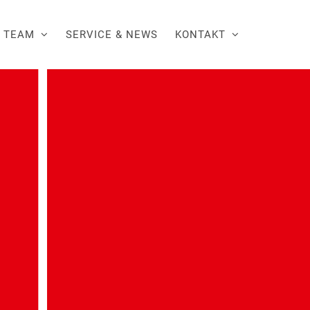
 TEAM
SERVICE & NEWS
KONTAKT