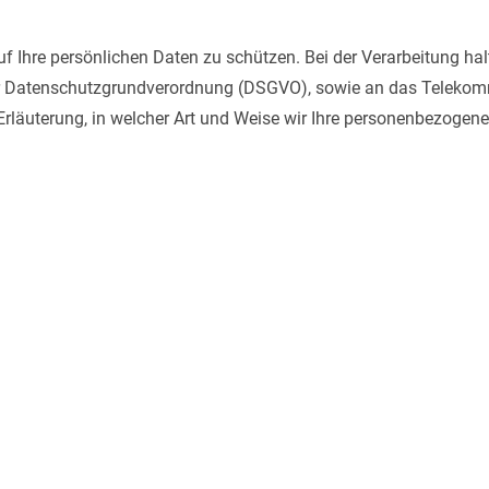
auf Ihre persönlichen Daten zu schützen. Bei der Verarbeitung h
r Datenschutzgrundverordnung (DSGVO), sowie an das Telekommu
rläuterung, in welcher Art und Weise wir Ihre personenbezogene