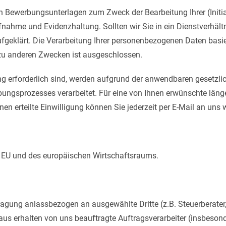
en Bewerbungsunterlagen zum Zweck der Bearbeitung Ihrer (Initi
fnahme und Evidenzhaltung. Sollten wir Sie in ein Dienstverhäl
ufgeklärt. Die Verarbeitung Ihrer personenbezogenen Daten basi
zu anderen Zwecken ist ausgeschlossen.
ng erforderlich sind, werden aufgrund der anwendbaren gesetzl
gsprozesses verarbeitet. Für eine von Ihnen erwünschte länge
hnen erteilte Einwilligung können Sie jederzeit per E-Mail an uns 
er EU und des europäischen Wirtschaftsraums.
tragung anlassbezogen an ausgewählte Dritte (z.B. Steuerberater
aus erhalten von uns beauftragte Auftragsverarbeiter (insbesonde