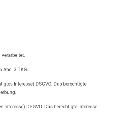
verarbeitet.
96 Abs. 3 TKG.
htigtes Interesse) DSGVO. Das berechtigte
Werbung.
es Interesse) DSGVO. Das berechtigte Interesse