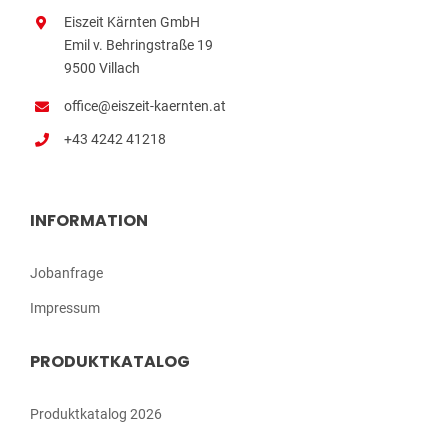
Eiszeit Kärnten GmbH
Emil v. Behringstraße 19
9500 Villach
office@eiszeit-kaernten.at
+43 4242 41218
INFORMATION
Jobanfrage
Impressum
PRODUKTKATALOG
Produktkatalog 2026