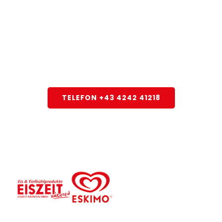
Rufen Sie uns
heute noch an!
Wir sind für Sie da!
TELEFON +43 4242 41218