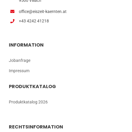
9500 Villach
office@eiszeit-kaernten.at
+43 4242 41218
INFORMATION
Jobanfrage
Impressum
PRODUKTKATALOG
Produktkatalog 2026
RECHTSINFORMATION