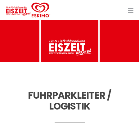
Zum
Inhalt
springen
FUHRPARKLEITER /
LOGISTIK