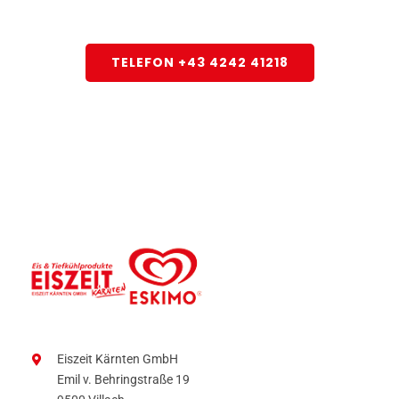
Wir sind für Sie da!
TELEFON +43 4242 41218
Eiszeit Kärnten GmbH
Emil v. Behringstraße 19