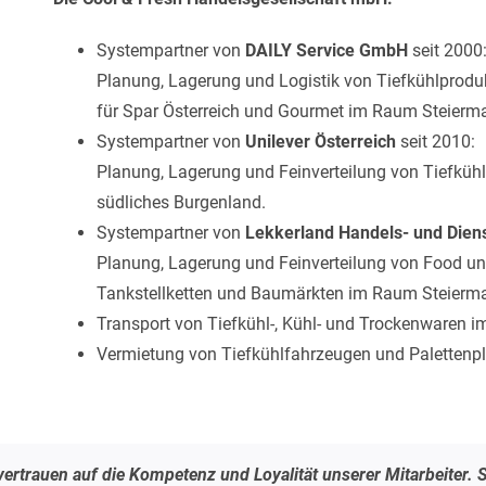
Systempartner von
DAILY Service GmbH
seit 2000
Planung, Lagerung und Logistik von Tiefkühlprodu
für Spar Österreich und Gourmet im Raum Steierma
Systempartner von
Unilever Österreich
seit 2010:
Planung, Lagerung und Feinverteilung von Tiefküh
südliches Burgenland.
Systempartner von
Lekkerland Handels- und Dien
Planung, Lagerung und Feinverteilung von Food u
Tankstellketten und Baumärkten im Raum Steierma
Transport von Tiefkühl-, Kühl- und Trockenwaren im
Vermietung von Tiefkühlfahrzeugen und Palettenpl
rtrauen auf die Kompetenz und Loyalität unserer Mitarbeiter. S