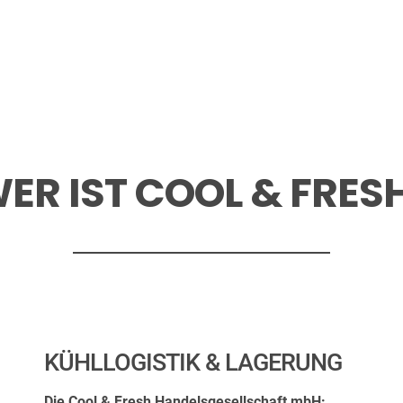
ER IST COOL & FRES
KÜHLLOGISTIK & LAGERUNG
Die Cool & Fresh Handelsgesellschaft mbH: