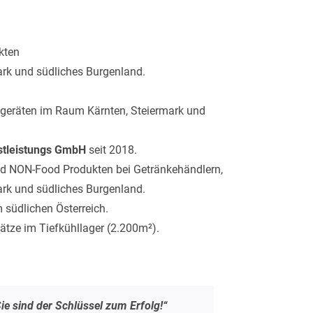
:
kten
rk und südliches Burgenland.
lgeräten im Raum Kärnten, Steiermark und
stleistungs GmbH
seit 2018.
nd NON-Food Produkten bei Getränkehändlern,
rk und südliches Burgenland.
 südlichen Österreich.
ätze im Tiefkühllager (2.200m²).
ie sind der Schlüssel zum Erfolg!“