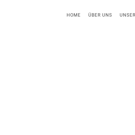
HOME
ÜBER UNS
UNSE