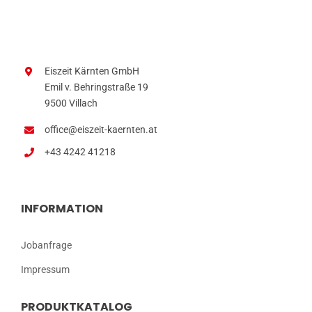
Eiszeit Kärnten GmbH
Emil v. Behringstraße 19
9500 Villach
office@eiszeit-kaernten.at
+43 4242 41218
INFORMATION
Jobanfrage
Impressum
PRODUKTKATALOG