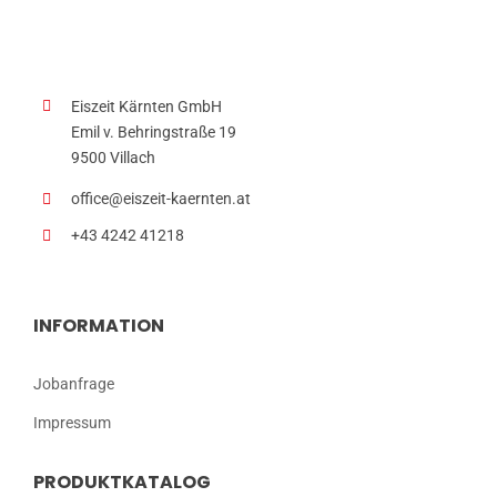
Eiszeit Kärnten GmbH
Emil v. Behringstraße 19
9500 Villach
office@eiszeit-kaernten.at
+43 4242 41218
INFORMATION
Jobanfrage
Impressum
PRODUKTKATALOG