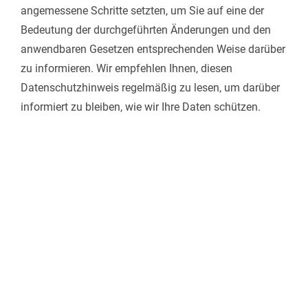
angemessene Schritte setzten, um Sie auf eine der
Bedeutung der durchgeführten Änderungen und den
anwendbaren Gesetzen entsprechenden Weise darüber
zu informieren. Wir empfehlen Ihnen, diesen
Datenschutzhinweis regelmäßig zu lesen, um darüber
informiert zu bleiben, wie wir Ihre Daten schützen.
Rufen Sie uns
heute noch an!
Wir sind für Sie da!