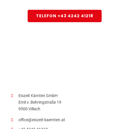
TELEFON +43 4242 41218
Eiszeit Kärnten GmbH
Emil v. Behringstraße 19
9500 Villach
office@eiszeit-kaernten.at